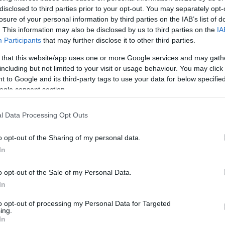
disclosed to third parties prior to your opt-out. You may separately opt-
losure of your personal information by third parties on the IAB’s list of
. This information may also be disclosed by us to third parties on the
IA
Participants
that may further disclose it to other third parties.
 that this website/app uses one or more Google services and may gath
including but not limited to your visit or usage behaviour. You may click 
 to Google and its third-party tags to use your data for below specifi
ogle consent section.
l Data Processing Opt Outs
o opt-out of the Sharing of my personal data.
In
o opt-out of the Sale of my Personal Data.
In
to opt-out of processing my Personal Data for Targeted
ing.
In