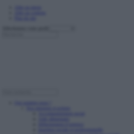
Aller au menu
Aller au contenu
Plan du site
Sélectionnez votre profil
Qui sommes nous ?
Nos missions et actions
Accompagnement social
Aide alimentaire
Hébergement d’urgence
Insertion sociale et professionnelle