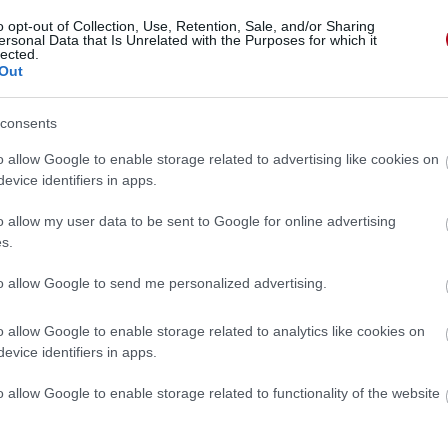
o opt-out of Collection, Use, Retention, Sale, and/or Sharing
ersonal Data that Is Unrelated with the Purposes for which it
lected.
Out
consents
o allow Google to enable storage related to advertising like cookies on
evice identifiers in apps.
o allow my user data to be sent to Google for online advertising
s.
to allow Google to send me personalized advertising.
o allow Google to enable storage related to analytics like cookies on
evice identifiers in apps.
 »
o allow Google to enable storage related to functionality of the website