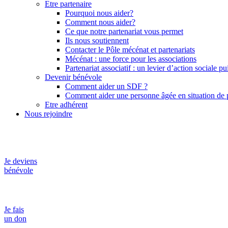
Etre partenaire
Pourquoi nous aider?
Comment nous aider?
Ce que notre partenariat vous permet
Ils nous soutiennent
Contacter le Pôle mécénat et partenariats
Mécénat : une force pour les associations
Partenariat associatif : un levier d’action sociale pu
Devenir bénévole
Comment aider un SDF ?
Comment aider une personne âgée en situation de p
Etre adhérent
Nous rejoindre
Je deviens
bénévole
Je fais
un don