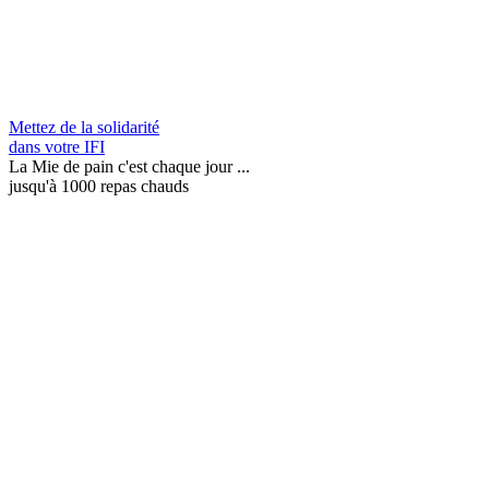
Mettez de la solidarité
dans votre IFI
La Mie de pain c'est chaque jour ...
jusqu'à 1000 repas chauds
Qui
sommes
nous ?
Nos
missions