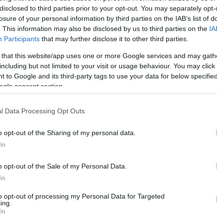
disclosed to third parties prior to your opt-out. You may separately opt-
losure of your personal information by third parties on the IAB’s list of
. This information may also be disclosed by us to third parties on the
IA
Participants
that may further disclose it to other third parties.
 that this website/app uses one or more Google services and may gath
including but not limited to your visit or usage behaviour. You may click 
 to Google and its third-party tags to use your data for below specifi
ogle consent section.
l Data Processing Opt Outs
o opt-out of the Sharing of my personal data.
In
o opt-out of the Sale of my Personal Data.
In
to opt-out of processing my Personal Data for Targeted
ing.
In