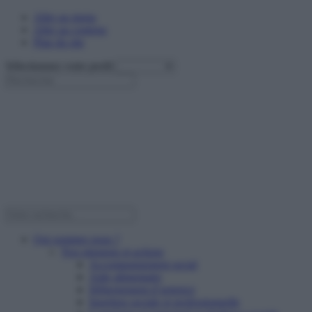
Aller au menu
Aller au contenu
Plan du site
Sélectionnez votre profil
Qui sommes nous ?
Nos missions et actions
Accompagnement social
Aide alimentaire
Hébergement d’urgence
Insertion sociale et professionnelle