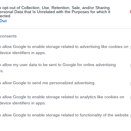
o opt-out of Collection, Use, Retention, Sale, and/or Sharing
ersonal Data that Is Unrelated with the Purposes for which it
lected.
Out
consents
o allow Google to enable storage related to advertising like cookies on
evice identifiers in apps.
o allow my user data to be sent to Google for online advertising
s.
to allow Google to send me personalized advertising.
o allow Google to enable storage related to analytics like cookies on
evice identifiers in apps.
 »
o allow Google to enable storage related to functionality of the website