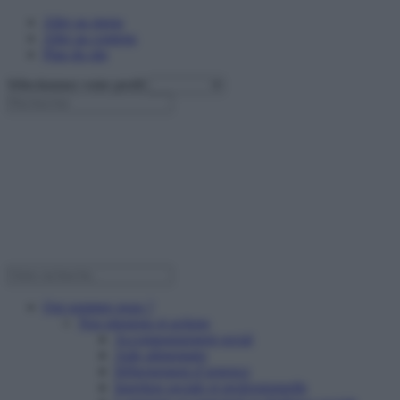
Aller au menu
Aller au contenu
Plan du site
Sélectionnez votre profil
Qui sommes nous ?
Nos missions et actions
Accompagnement social
Aide alimentaire
Hébergement d’urgence
Insertion sociale et professionnelle