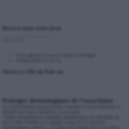
Recevez toute notre @ctu
› Votre adresse ne sera ni vendue ni échangée
› Désinscription en un clic
Suivez La Mie de Pain sur
Principes déontologiques de l’association
Les administrateurs exercent leurs fonctions de façon bénévole et
désintéressée dans l’intérêt de l’association.
Chaque administrateur renseigne annuellement une attestation de
non-conflit d’intérêts et s’engage à respecter les principes
déontologiques (article I.2 du règlement intérieur de l’association