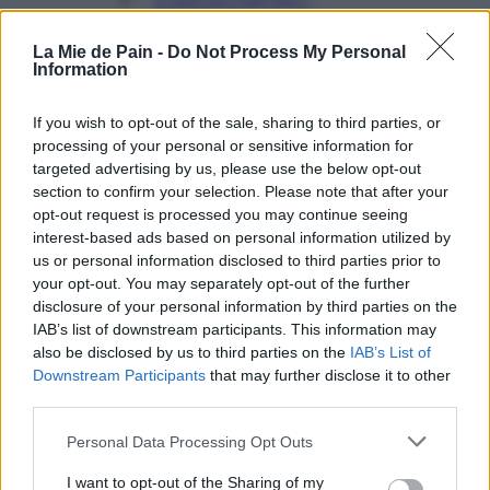
Faire un don ponctuel
Faire un don régulier
La Mie de Pain -
Do Not Process My Personal
Fiscalité et don
Information
Comment votre contribution à une
association peut réduire votre Impôt sur la
Fortune Immobilière (IFI) ?
If you wish to opt-out of the sale, sharing to third parties, or
Le don sur succession
processing of your personal or sensitive information for
Cerfa de don à une association : comment
targeted advertising by us, please use the below opt-out
l’utiliser ?
section to confirm your selection. Please note that after your
Legs, donations et assurances-vie
opt-out request is processed you may continue seeing
Faire une donation de son vivant
Léguer par testament
interest-based ads based on personal information utilized by
Legs particulier
us or personal information disclosed to third parties prior to
Faire un legs universel à la Mie de Pain
your opt-out. You may separately opt-out of the further
Transmettre le bénéfice d’une assurance-vie
disclosure of your personal information by third parties on the
Etre partenaire
IAB’s list of downstream participants. This information may
Pourquoi nous aider?
also be disclosed by us to third parties on the
IAB’s List of
Comment nous aider?
Ce que notre partenariat vous permet
Downstream Participants
that may further disclose it to other
Ils nous soutiennent
third parties.
Contacter le Pôle mécénat et partenariats
Mécénat : une force pour les associations
Please note that this website/app uses one or more Google
Personal Data Processing Opt Outs
Partenariat associatif : un levier d’action sociale
services and may gather and store information including but
puissant
not limited to your visit or usage behaviour. You may click to
I want to opt-out of the Sharing of my