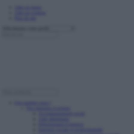
Aller au menu
Aller au contenu
Plan du site
Sélectionnez votre profil
Qui sommes nous ?
Nos missions et actions
Accompagnement social
Aide alimentaire
Hébergement d’urgence
Insertion sociale et professionnelle