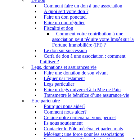
Le don
Comment faire un don à une association
A quoi sert votre don ?
Faire un don ponctuel
Faire un don régulier
Fiscalité et don
Comment votre contribution à une
association peut réduire votre Impôt sur la
Fortune Immobilière (IFI) ?
Le don sur succession
Cerfa de don à une association : comment
l’utiliser ?
Legs, donations et assurances-vie
Faire une donation de son vivant
Léguer par testament
Legs particulier
Faire un legs universel à la Mie de Pain
Transmettre le bénéfice d’une assurance-vie
Etre partenaire
Pourquoi nous aider?
Comment nous aider?
Ce que notre partenariat vous permet
Ils nous soutiennent
Contacter le Pôle mécénat et partenariats
Mécénat : une force pour les associations