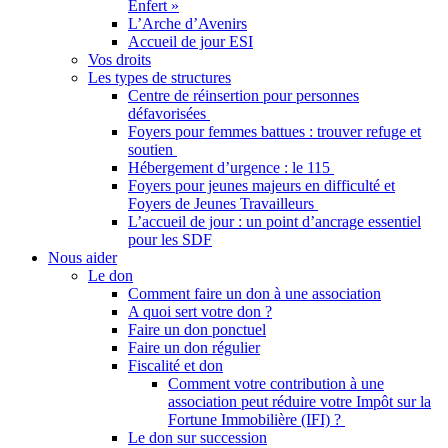
Enfert »
L’Arche d’Avenirs
Accueil de jour ESI
Vos droits
Les types de structures
Centre de réinsertion pour personnes
défavorisées
Foyers pour femmes battues : trouver refuge et
soutien
Hébergement d’urgence : le 115
Foyers pour jeunes majeurs en difficulté et
Foyers de Jeunes Travailleurs
L’accueil de jour : un point d’ancrage essentiel
pour les SDF
Nous aider
Le don
Comment faire un don à une association
A quoi sert votre don ?
Faire un don ponctuel
Faire un don régulier
Fiscalité et don
Comment votre contribution à une
association peut réduire votre Impôt sur la
Fortune Immobilière (IFI) ?
Le don sur succession