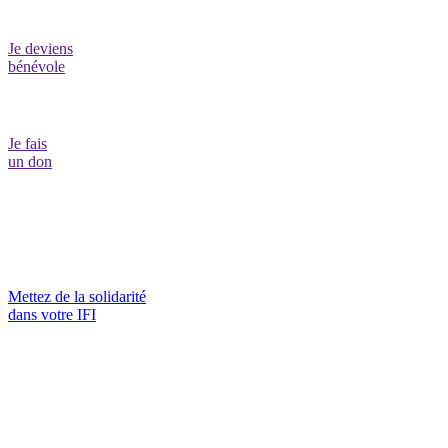
Je deviens
bénévole
Je fais
un don
Mettez de la solidarité
dans votre IFI