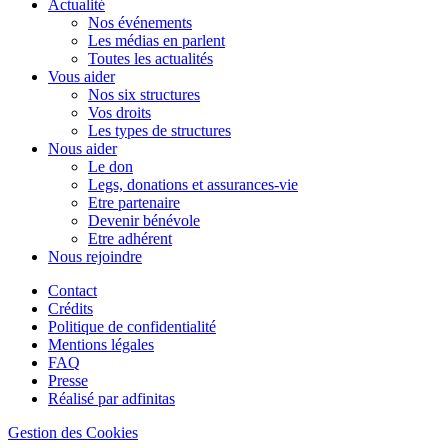
Actualité
Nos événements
Les médias en parlent
Toutes les actualités
Vous aider
Nos six structures
Vos droits
Les types de structures
Nous aider
Le don
Legs, donations et assurances-vie
Etre partenaire
Devenir bénévole
Etre adhérent
Nous rejoindre
Contact
Crédits
Politique de confidentialité
Mentions légales
FAQ
Presse
Réalisé par adfinitas
Gestion des Cookies