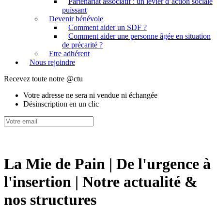
Partenariat associatif : un levier d’action sociale
puissant
Devenir bénévole
Comment aider un SDF ?
Comment aider une personne âgée en situation
de précarité ?
Etre adhérent
Nous rejoindre
Recevez toute notre @ctu
Votre adresse ne sera ni vendue ni échangée
Désinscription en un clic
La Mie de Pain | De l'urgence à
l'insertion | Notre actualité &
nos structures