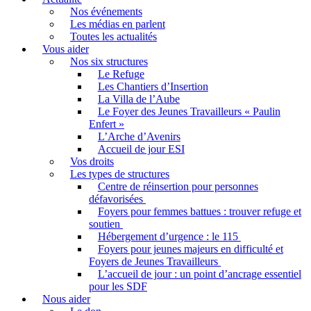
Nos événements
Les médias en parlent
Toutes les actualités
Vous aider
Nos six structures
Le Refuge
Les Chantiers d’Insertion
La Villa de l’Aube
Le Foyer des Jeunes Travailleurs « Paulin
Enfert »
L’Arche d’Avenirs
Accueil de jour ESI
Vos droits
Les types de structures
Centre de réinsertion pour personnes
défavorisées
Foyers pour femmes battues : trouver refuge et
soutien
Hébergement d’urgence : le 115
Foyers pour jeunes majeurs en difficulté et
Foyers de Jeunes Travailleurs
L’accueil de jour : un point d’ancrage essentiel
pour les SDF
Nous aider