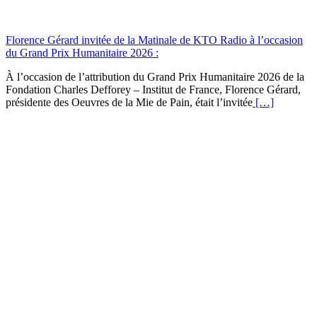
Florence Gérard invitée de la Matinale de KTO Radio à l’occasion
du Grand Prix Humanitaire 2026 :
À l’occasion de l’attribution du Grand Prix Humanitaire 2026 de la
Fondation Charles Defforey – Institut de France, Florence Gérard,
présidente des Oeuvres de la Mie de Pain, était l’invitée
[…]