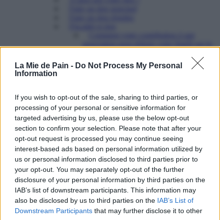
Faire un don ponctuel
Faire un don régulier
Fiscalité et don
Comment votre contribution à une
association peut réduire votre Impôt sur la
Fortune Immobilière (IFI) ?
Le don sur succession
La Mie de Pain -
Do Not Process My Personal
Cerfa de don à une association : comment
Information
l’utiliser ?
Legs, donations et assurances-vie
Faire une donation de son vivant
If you wish to opt-out of the sale, sharing to third parties, or
Léguer par testament
processing of your personal or sensitive information for
Legs particulier
targeted advertising by us, please use the below opt-out
Faire un legs universel à la Mie de Pain
section to confirm your selection. Please note that after your
Transmettre le bénéfice d’une assurance-vie
opt-out request is processed you may continue seeing
Etre partenaire
interest-based ads based on personal information utilized by
Pourquoi nous aider?
Comment nous aider?
us or personal information disclosed to third parties prior to
Ce que notre partenariat vous permet
your opt-out. You may separately opt-out of the further
Ils nous soutiennent
disclosure of your personal information by third parties on the
Contacter le Pôle mécénat et partenariats
IAB’s list of downstream participants. This information may
Mécénat : une force pour les associations
also be disclosed by us to third parties on the
IAB’s List of
Partenariat associatif : un levier d’action sociale
Downstream Participants
that may further disclose it to other
puissant