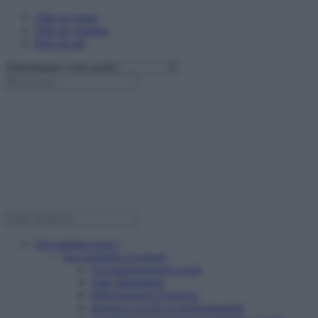
Aller au menu
Aller au contenu
Plan du site
Sélectionnez votre profil
Qui sommes nous ?
Nos missions et actions
Accompagnement social
Aide alimentaire
Hébergement d’urgence
Insertion sociale et professionnelle