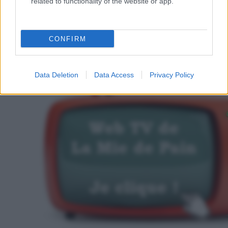
related to functionality of the website or app.
CONFIRM
Data Deletion
Data Access
Privacy Policy