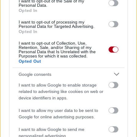
I want to opt-out of the Sale of my
Personal Data.
Opted In
I want to opt-out of processing my
Personal Data for Targeted Advertising.
Opted In
I want to opt-out of Collection, Use,
Retention, Sale, and/or Sharing of my
Personal Data that Is Unrelated with the
Purposes for which it was collected.
Opted Out
Google consents
I want to allow Google to enable storage
related to advertising like cookies on web or
device identifiers in apps.
I want to allow my user data to be sent to
Google for online advertising purposes.
Reportage diffusé lors du journal télévisé de France 3, le jeudi 28
juillet 2016.
I want to allow Google to send me
personalized advertising.