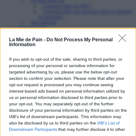
Devenir bénévole
Comment aider un SDF ?
Comment aider une personne âgée en situation
de précarité ?
Etre adhérent
Nous rejoindre
Recevez toute notre @ctu
La Mie de Pain -
Do Not Process My Personal
Information
Votre adresse ne sera ni vendue ni échangée
Désinscription en un clic
If you wish to opt-out of the sale, sharing to third parties, or
processing of your personal or sensitive information for
targeted advertising by us, please use the below opt-out
section to confirm your selection. Please note that after your
opt-out request is processed you may continue seeing
Accueil
»
Métier de travailleur social : missions, engagement et
interest-based ads based on personal information utilized by
recrutement
us or personal information disclosed to third parties prior to
your opt-out. You may separately opt-out of the further
Métier de travailleur social : missions,
disclosure of your personal information by third parties on the
engagement et recrutement
IAB’s list of downstream participants. This information may
also be disclosed by us to third parties on the
IAB’s List of
Chaque jour, les travailleurs et travailleuses sociaux de La Mie de
Downstream Participants
that may further disclose it to other
Pain s’engagent auprès des personnes sans domicile, en errance ou
third parties.