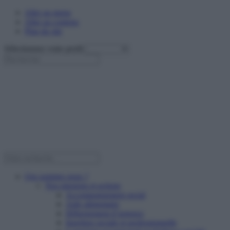
Aller au menu
Aller au contenu
Plan du site
Sélectionnez votre profil
Qui sommes nous ?
Nos missions et actions
Accompagnement social
Aide alimentaire
Hébergement d’urgence
Insertion sociale et professionnelle