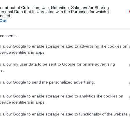
o opt-out of Collection, Use, Retention, Sale, and/or Sharing
ersonal Data that Is Unrelated with the Purposes for which it
lected.
Out
consents
o allow Google to enable storage related to advertising like cookies on
evice identifiers in apps.
o allow my user data to be sent to Google for online advertising
s.
to allow Google to send me personalized advertising.
o allow Google to enable storage related to analytics like cookies on
evice identifiers in apps.
 »
o allow Google to enable storage related to functionality of the website