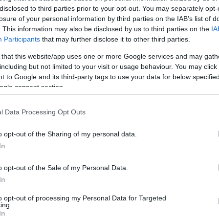
disclosed to third parties prior to your opt-out. You may separately opt-
losure of your personal information by third parties on the IAB’s list of
. This information may also be disclosed by us to third parties on the
IA
Participants
that may further disclose it to other third parties.
 that this website/app uses one or more Google services and may gath
including but not limited to your visit or usage behaviour. You may click 
 to Google and its third-party tags to use your data for below specifi
ogle consent section.
l Data Processing Opt Outs
o opt-out of the Sharing of my personal data.
In
o opt-out of the Sale of my Personal Data.
In
to opt-out of processing my Personal Data for Targeted
ing.
In