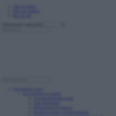
Aller au menu
Aller au contenu
Plan du site
Sélectionnez votre profil
Qui sommes nous ?
Nos missions et actions
Accompagnement social
Aide alimentaire
Hébergement d’urgence
Insertion sociale et professionnelle