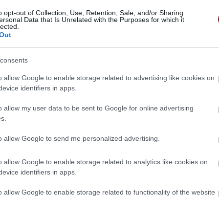
o opt-out of Collection, Use, Retention, Sale, and/or Sharing
ersonal Data that Is Unrelated with the Purposes for which it
lected.
Out
consents
o allow Google to enable storage related to advertising like cookies on
evice identifiers in apps.
o allow my user data to be sent to Google for online advertising
s.
to allow Google to send me personalized advertising.
o allow Google to enable storage related to analytics like cookies on
evice identifiers in apps.
 »
o allow Google to enable storage related to functionality of the website