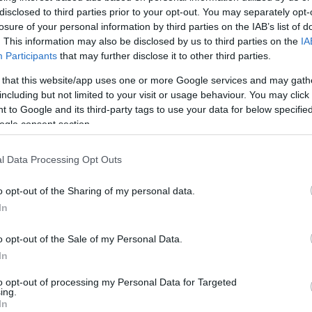
disclosed to third parties prior to your opt-out. You may separately opt-
losure of your personal information by third parties on the IAB’s list of
. This information may also be disclosed by us to third parties on the
IA
Participants
that may further disclose it to other third parties.
 that this website/app uses one or more Google services and may gath
including but not limited to your visit or usage behaviour. You may click 
 to Google and its third-party tags to use your data for below specifi
ogle consent section.
l Data Processing Opt Outs
o opt-out of the Sharing of my personal data.
In
o opt-out of the Sale of my Personal Data.
In
to opt-out of processing my Personal Data for Targeted
ing.
In