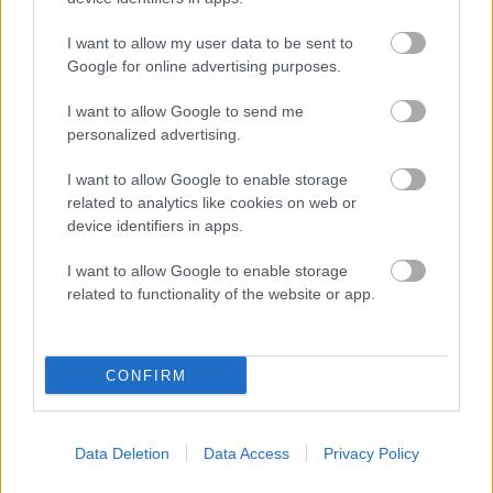
mail envoyé par La Mie de Pain de l’onglet « Promotions » à
l’onglet « Principale ».
I want to allow my user data to be sent to
Google for online advertising purposes.
I want to allow Google to send me
personalized advertising.
I want to allow Google to enable storage
related to analytics like cookies on web or
device identifiers in apps.
I want to allow Google to enable storage
related to functionality of the website or app.
CONFIRM
Data Deletion
Data Access
Privacy Policy
Une fois cette manipulation faite, une fenêtre jaune s’ouvre en tête
de votre page. Gmail vous demande si vous souhaitez appliquer