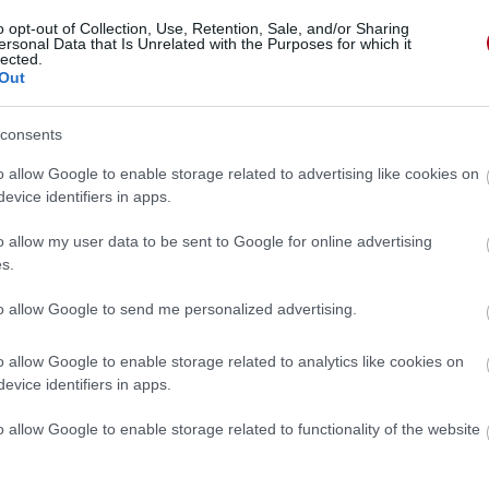
o opt-out of Collection, Use, Retention, Sale, and/or Sharing
ersonal Data that Is Unrelated with the Purposes for which it
lected.
Out
consents
o allow Google to enable storage related to advertising like cookies on
evice identifiers in apps.
o allow my user data to be sent to Google for online advertising
s.
to allow Google to send me personalized advertising.
o allow Google to enable storage related to analytics like cookies on
evice identifiers in apps.
 »
o allow Google to enable storage related to functionality of the website