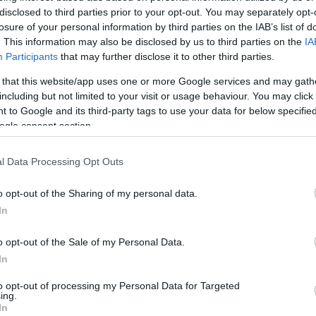
disclosed to third parties prior to your opt-out. You may separately opt-
losure of your personal information by third parties on the IAB’s list of
. This information may also be disclosed by us to third parties on the
IA
Participants
that may further disclose it to other third parties.
 that this website/app uses one or more Google services and may gath
including but not limited to your visit or usage behaviour. You may click 
 to Google and its third-party tags to use your data for below specifi
ogle consent section.
l Data Processing Opt Outs
o opt-out of the Sharing of my personal data.
In
o opt-out of the Sale of my Personal Data.
In
to opt-out of processing my Personal Data for Targeted
ing.
In