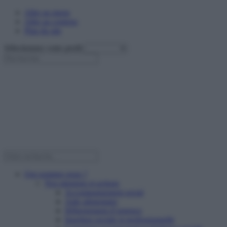
Aller au menu
Aller au contenu
Plan du site
Sélectionnez votre profil
Qui sommes nous ?
Nos missions et actions
Accompagnement social
Aide alimentaire
Hébergement d’urgence
Insertion sociale et professionnelle