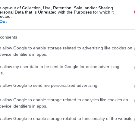
o opt-out of Collection, Use, Retention, Sale, and/or Sharing
ersonal Data that Is Unrelated with the Purposes for which it
lected.
Out
consents
o allow Google to enable storage related to advertising like cookies on
evice identifiers in apps.
o allow my user data to be sent to Google for online advertising
s.
to allow Google to send me personalized advertising.
o allow Google to enable storage related to analytics like cookies on
evice identifiers in apps.
 »
o allow Google to enable storage related to functionality of the website