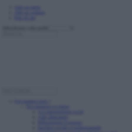
Aller au menu
Aller au contenu
Plan du site
Sélectionnez votre profil
Qui sommes nous ?
Nos missions et actions
Accompagnement social
Aide alimentaire
Hébergement d’urgence
Insertion sociale et professionnelle