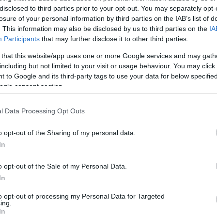
disclosed to third parties prior to your opt-out. You may separately opt-
losure of your personal information by third parties on the IAB’s list of
. This information may also be disclosed by us to third parties on the
IA
Participants
that may further disclose it to other third parties.
 that this website/app uses one or more Google services and may gath
including but not limited to your visit or usage behaviour. You may click 
 to Google and its third-party tags to use your data for below specifi
ogle consent section.
l Data Processing Opt Outs
o opt-out of the Sharing of my personal data.
In
o opt-out of the Sale of my Personal Data.
In
to opt-out of processing my Personal Data for Targeted
ing.
In