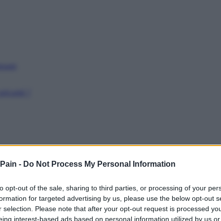
issant
récarité ?
 Pain -
Do Not Process My Personal Information
to opt-out of the sale, sharing to third parties, or processing of your per
formation for targeted advertising by us, please use the below opt-out s
r selection. Please note that after your opt-out request is processed y
eing interest-based ads based on personal information utilized by us or