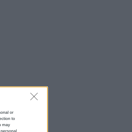
sonal or
ection to
ou may
 personal