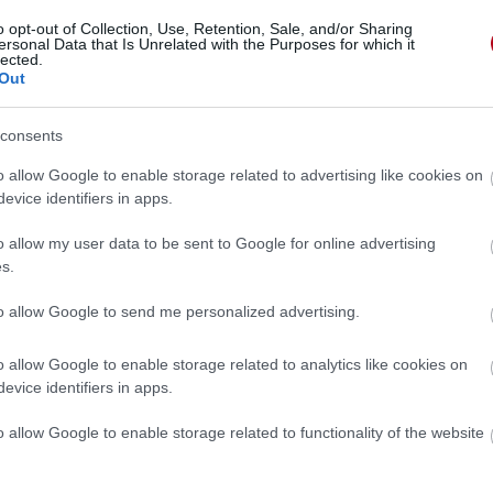
o opt-out of Collection, Use, Retention, Sale, and/or Sharing
ersonal Data that Is Unrelated with the Purposes for which it
lected.
Out
consents
o allow Google to enable storage related to advertising like cookies on
evice identifiers in apps.
o allow my user data to be sent to Google for online advertising
s.
to allow Google to send me personalized advertising.
o allow Google to enable storage related to analytics like cookies on
evice identifiers in apps.
 »
o allow Google to enable storage related to functionality of the website