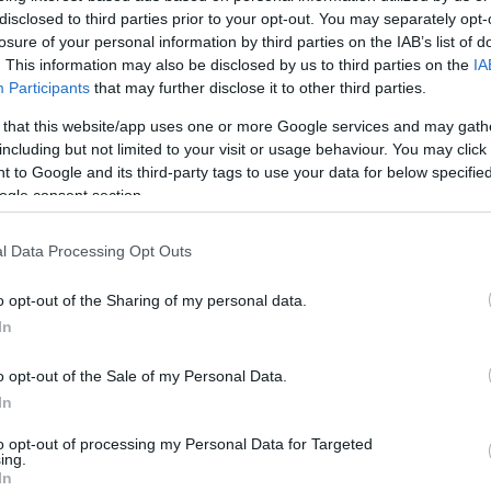
disclosed to third parties prior to your opt-out. You may separately opt-
losure of your personal information by third parties on the IAB’s list of
. This information may also be disclosed by us to third parties on the
IA
Participants
that may further disclose it to other third parties.
 that this website/app uses one or more Google services and may gath
including but not limited to your visit or usage behaviour. You may click 
 to Google and its third-party tags to use your data for below specifi
ogle consent section.
l Data Processing Opt Outs
o opt-out of the Sharing of my personal data.
In
o opt-out of the Sale of my Personal Data.
In
to opt-out of processing my Personal Data for Targeted
ing.
In