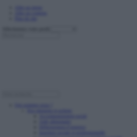
Aller au menu
Aller au contenu
Plan du site
Sélectionnez votre profil
Qui sommes nous ?
Nos missions et actions
Accompagnement social
Aide alimentaire
Hébergement d’urgence
Insertion sociale et professionnelle