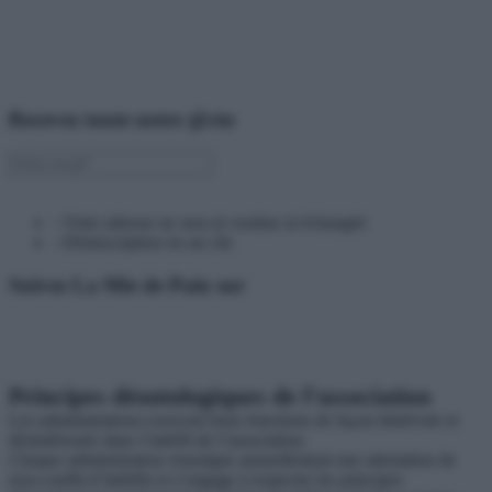
Recevez toute notre @ctu
› Votre adresse ne sera ni vendue ni échangée
› Désinscription en un clic
Suivez La Mie de Pain sur
Principes déontologiques de l’association
Les administrateurs exercent leurs fonctions de façon bénévole et
désintéressée dans l’intérêt de l’association.
Chaque administrateur renseigne annuellement une attestation de
non-conflit d’intérêts et s’engage à respecter les principes