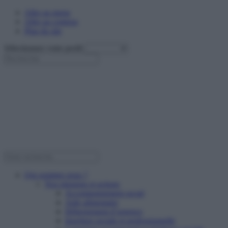
Aller au menu
Aller au contenu
Plan du site
Sélectionnez votre profil
Qui sommes nous ?
Nos missions et actions
Accompagnement social
Aide alimentaire
Hébergement d’urgence
Insertion sociale et professionnelle