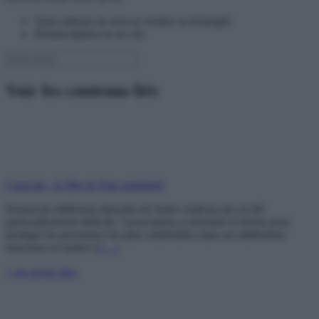
Votre adresse ne sera ni vendue ni échangée
Désinscription en un clic
Voir les contenus liés
Canicule : la Mie de Pain mobilisée
Durant les différents épisodes de fortes chaleurs de cet été
particulièrement difficile, l’association a redoublé d’efforts pour
protéger les personnes les plus vulnérables dans ses différentes
structures et mettre à
[…]
+ en savoir plus