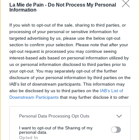
Devenir bénévole
La Mie de Pain -
Do Not Process My Personal
Comment aider un SDF ?
Information
Comment aider une personne âgée en situation
de précarité ?
Etre adhérent
If you wish to opt-out of the sale, sharing to third parties, or
Nous rejoindre
processing of your personal or sensitive information for
targeted advertising by us, please use the below opt-out
Recevez toute notre @ctu
section to confirm your selection. Please note that after your
Votre adresse ne sera ni vendue ni échangée
opt-out request is processed you may continue seeing
Désinscription en un clic
interest-based ads based on personal information utilized by
us or personal information disclosed to third parties prior to
your opt-out. You may separately opt-out of the further
disclosure of your personal information by third parties on the
IAB’s list of downstream participants. This information may
Accueil
»
Des fêtes solidaires !
also be disclosed by us to third parties on the
IAB’s List of
Downstream Participants
that may further disclose it to other
Des fêtes solidaires !
third parties.
Please note that this website/app uses one or more Google
Personal Data Processing Opt Outs
mardi 18 avril 2023
services and may gather and store information including but
Fidèle à ses valeurs d’accueil et de partage, les Œuvres de la
not limited to your visit or usage behaviour. You may click to
I want to opt-out of the Sharing of my
personal data.
Mie de Pain ont offert de belles fêtes de Noël aux personnes
grant or deny consent to Google and its third-party tags to
Opted In
qu’elle héberge ou accompagne dans ses différentes structures