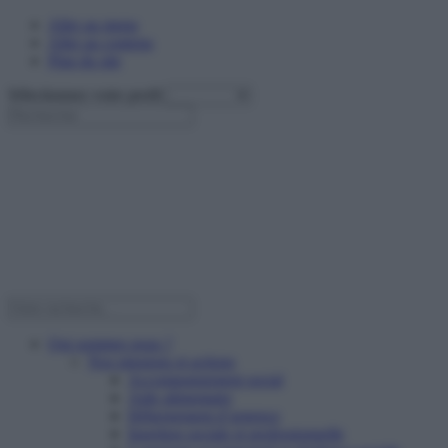
Aller au menu
Aller au contenu
Plan du site
Sélectionnez votre profil
Qui sommes nous ?
Nos missions et actions
Accompagnement social
Aide alimentaire
Hébergement d’urgence
Insertion sociale et professionnelle