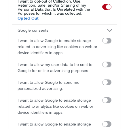
I want to opt-out of Collection, Use,
Retention, Sale, and/or Sharing of my
Personal Data that Is Unrelated with the
Purposes for which it was collected.
Opted Out
Google consents
I want to allow Google to enable storage
related to advertising like cookies on web or
device identifiers in apps.
I want to allow my user data to be sent to
Google for online advertising purposes.
I want to allow Google to send me
personalized advertising.
I want to allow Google to enable storage
related to analytics like cookies on web or
device identifiers in apps.
« Gérard Cagna, chef cuisinier deux étoiles, s’est mis derrière les
I want to allow Google to enable storage
fourneaux du foyer d’hébergement de La Mie de Pain. Avec les