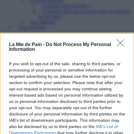
Devenir bénévole
Comment aider un SDF ?
Comment aider une personne âgée en situation
de précarité ?
Etre adhérent
Nous rejoindre
Recevez toute notre @ctu
La Mie de Pain -
Do Not Process My Personal
Votre adresse ne sera ni vendue ni échangée
Information
Désinscription en un clic
If you wish to opt-out of the sale, sharing to third parties, or
processing of your personal or sensitive information for
targeted advertising by us, please use the below opt-out
section to confirm your selection. Please note that after your
Accueil
»
Hommage à Jean Laffon, président d’honneur de La Mie
opt-out request is processed you may continue seeing
de Pain, le 11 janvier
interest-based ads based on personal information utilized by
us or personal information disclosed to third parties prior to
Hommage à Jean Laffon, président
your opt-out. You may separately opt-out of the further
d’honneur de La Mie de Pain, le 11
disclosure of your personal information by third parties on the
janvier
IAB’s list of downstream participants. This information may
also be disclosed by us to third parties on the
IAB’s List of
Downstream Participants
that may further disclose it to other
dimanche 22 décembre 2013