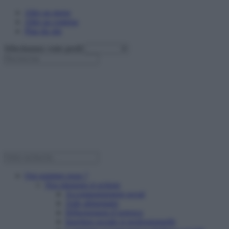
Aller au menu
Aller au contenu
Plan du site
Sélectionnez votre profil
Qui sommes nous ?
Nos missions et actions
Accompagnement social
Aide alimentaire
Hébergement d’urgence
Insertion sociale et professionnelle