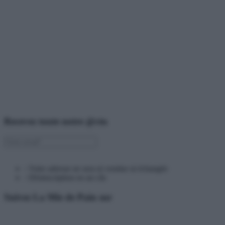
Recevez toute notre @ctu
› Votre adresse ne sera ni vendue ni échangée
› Désinscription en un clic
Suivez La Mie de Pain sur