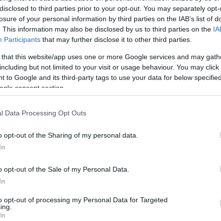
disclosed to third parties prior to your opt-out. You may separately opt-
losure of your personal information by third parties on the IAB’s list of
. This information may also be disclosed by us to third parties on the
IA
Participants
that may further disclose it to other third parties.
 that this website/app uses one or more Google services and may gath
including but not limited to your visit or usage behaviour. You may click 
 to Google and its third-party tags to use your data for below specifi
ogle consent section.
l Data Processing Opt Outs
o opt-out of the Sharing of my personal data.
In
o opt-out of the Sale of my Personal Data.
In
to opt-out of processing my Personal Data for Targeted
ing.
In