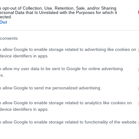
o opt-out of Collection, Use, Retention, Sale, and/or Sharing
ersonal Data that Is Unrelated with the Purposes for which it
lected.
Out
consents
o allow Google to enable storage related to advertising like cookies on
evice identifiers in apps.
o allow my user data to be sent to Google for online advertising
s.
to allow Google to send me personalized advertising.
o allow Google to enable storage related to analytics like cookies on
evice identifiers in apps.
 »
o allow Google to enable storage related to functionality of the website