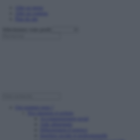
Aller au menu
Aller au contenu
Plan du site
Sélectionnez votre profil
Qui sommes nous ?
Nos missions et actions
Accompagnement social
Aide alimentaire
Hébergement d’urgence
Insertion sociale et professionnelle