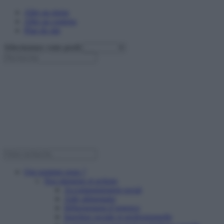
Aller au menu
Aller au contenu
Plan du site
Sélectionnez votre profil
Qui sommes nous ?
Nos missions et actions
Accompagnement social
Aide alimentaire
Hébergement d’urgence
Insertion sociale et professionnelle