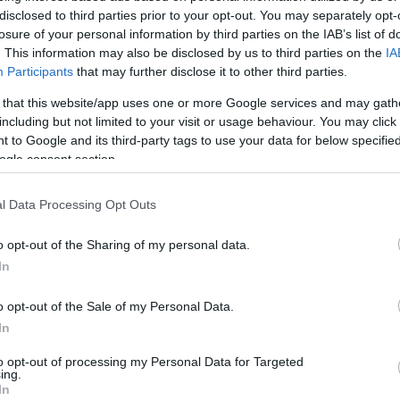
disclosed to third parties prior to your opt-out. You may separately opt-
losure of your personal information by third parties on the IAB’s list of
. This information may also be disclosed by us to third parties on the
IA
Participants
that may further disclose it to other third parties.
 that this website/app uses one or more Google services and may gath
including but not limited to your visit or usage behaviour. You may click 
 to Google and its third-party tags to use your data for below specifi
ogle consent section.
l Data Processing Opt Outs
o opt-out of the Sharing of my personal data.
In
o opt-out of the Sale of my Personal Data.
In
to opt-out of processing my Personal Data for Targeted
ing.
In