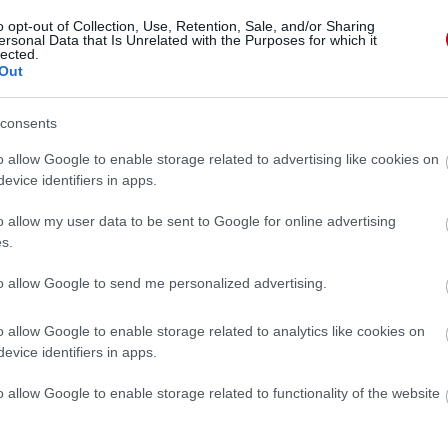
o opt-out of Collection, Use, Retention, Sale, and/or Sharing
ersonal Data that Is Unrelated with the Purposes for which it
lected.
Out
consents
o allow Google to enable storage related to advertising like cookies on
evice identifiers in apps.
o allow my user data to be sent to Google for online advertising
s.
to allow Google to send me personalized advertising.
o allow Google to enable storage related to analytics like cookies on
evice identifiers in apps.
 »
o allow Google to enable storage related to functionality of the website