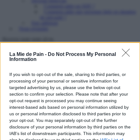
Devenir bénévole
Comment aider un SDF ?
Comment aider une personne âgée en situation
de précarité ?
Etre adhérent
Nous rejoindre
Recevez toute notre @ctu
Votre adresse ne sera ni vendue ni échangée
La Mie de Pain -
Do Not Process My Personal
Désinscription en un clic
Information
If you wish to opt-out of the sale, sharing to third parties, or
processing of your personal or sensitive information for
targeted advertising by us, please use the below opt-out
Accueil
»
Dons en nature : jeux de société, matériel de piscine,
section to confirm your selection. Please note that after your
d’arts plastiques, de musique
opt-out request is processed you may continue seeing
interest-based ads based on personal information utilized by
Dons en nature : jeux de société, matériel
us or personal information disclosed to third parties prior to
de piscine, d’arts plastiques, de musique
your opt-out. You may separately opt-out of the further
disclosure of your personal information by third parties on the
jeudi 24 janvier 2013
IAB’s list of downstream participants. This information may
also be disclosed by us to third parties on the
IAB’s List of