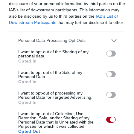
disclosure of your personal information by third parties on the
IAB’s list of downstream participants. This information may
also be disclosed by us to third parties on the
IAB’s List of
Downstream Participants
that may further disclose it to other
third parties.
Please note that this website/app uses one or more Google
Personal Data Processing Opt Outs
services and may gather and store information including but
not limited to your visit or usage behaviour. You may click to
I want to opt-out of the Sharing of my
personal data.
grant or deny consent to Google and its third-party tags to
Opted In
use your data for below specified purposes in below Google
consent section.
I want to opt-out of the Sale of my
Personal Data.
Opted In
I want to opt-out of processing my
Personal Data for Targeted Advertising.
Opted In
I want to opt-out of Collection, Use,
Retention, Sale, and/or Sharing of my
Personal Data that Is Unrelated with the
Purposes for which it was collected.
Opted Out