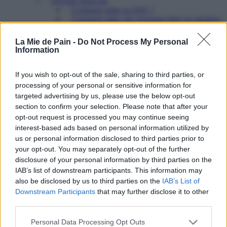
Devenir bénévole
Comment aider un SDF ?
Comment aider une personne âgée en situation
de précarité ?
Etre adhérent
La Mie de Pain -
Do Not Process My Personal
Nous rejoindre
Information
Recevez toute notre @ctu
If you wish to opt-out of the sale, sharing to third parties, or
Votre adresse ne sera ni vendue ni échangée
processing of your personal or sensitive information for
Désinscription en un clic
targeted advertising by us, please use the below opt-out
section to confirm your selection. Please note that after your
opt-out request is processed you may continue seeing
interest-based ads based on personal information utilized by
us or personal information disclosed to third parties prior to
Accueil
»
Le Messager, 27 avril 2015, « Convention de partenariat
your opt-out. You may separately opt-out of the further
entre ATMB et Les Petites Pierres »
disclosure of your personal information by third parties on the
IAB’s list of downstream participants. This information may
Le Messager, 27 avril 2015, « Convention
also be disclosed by us to third parties on the
IAB’s List of
de partenariat entre ATMB et Les Petites
Downstream Participants
that may further disclose it to other
third parties.
Pierres »
Please note that this website/app uses one or more Google
Personal Data Processing Opt Outs
mercredi 29 avril 2015