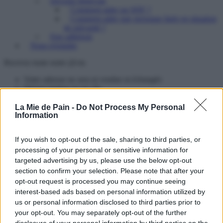
Devenir bénévole
Comment aider un SDF ?
Comment aider une personne âgée en situation
de précarité ?
Etre adhérent
Nous rejoindre
Recevez toute notre @ctu
Votre adresse ne sera ni vendue ni échangée
Désinscription en un clic
La Mie de Pain -
Do Not Process My Personal
Information
If you wish to opt-out of the sale, sharing to third parties, or
Accueil
»
Le mot de Christophe Piedra, Directeur du Refuge
processing of your personal or sensitive information for
targeted advertising by us, please use the below opt-out
Le mot de Christophe Piedra, Directeur
section to confirm your selection. Please note that after your
du Refuge
opt-out request is processed you may continue seeing
interest-based ads based on personal information utilized by
vendredi 16 novembre 2012
us or personal information disclosed to third parties prior to
your opt-out. You may separately opt-out of the further