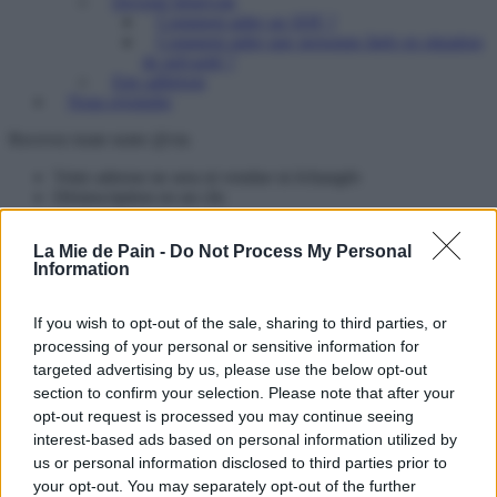
Devenir bénévole
Comment aider un SDF ?
Comment aider une personne âgée en situation
de précarité ?
Etre adhérent
Nous rejoindre
Recevez toute notre @ctu
Votre adresse ne sera ni vendue ni échangée
Désinscription en un clic
La Mie de Pain -
Do Not Process My Personal
Information
Accueil
»
La Maire de Paris en visite à l’Arche
If you wish to opt-out of the sale, sharing to third parties, or
processing of your personal or sensitive information for
La Maire de Paris en visite à l’Arche
targeted advertising by us, please use the below opt-out
section to confirm your selection. Please note that after your
mercredi 7 février 2018
opt-out request is processed you may continue seeing
interest-based ads based on personal information utilized by
us or personal information disclosed to third parties prior to
your opt-out. You may separately opt-out of the further