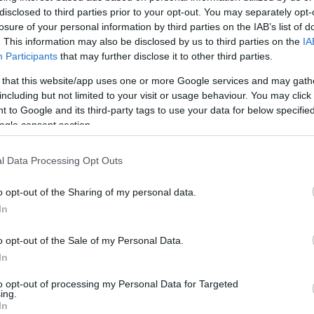
disclosed to third parties prior to your opt-out. You may separately opt-
losure of your personal information by third parties on the IAB’s list of
. This information may also be disclosed by us to third parties on the
IA
Participants
that may further disclose it to other third parties.
 that this website/app uses one or more Google services and may gath
including but not limited to your visit or usage behaviour. You may click 
 to Google and its third-party tags to use your data for below specifi
ogle consent section.
l Data Processing Opt Outs
o opt-out of the Sharing of my personal data.
In
o opt-out of the Sale of my Personal Data.
In
to opt-out of processing my Personal Data for Targeted
ing.
In