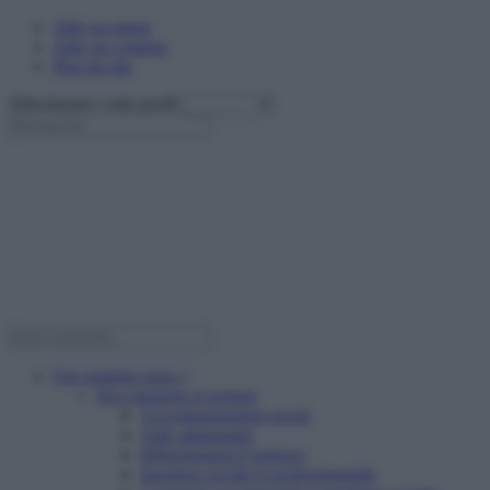
Aller au menu
Aller au contenu
Plan du site
Sélectionnez votre profil
Qui sommes nous ?
Nos missions et actions
Accompagnement social
Aide alimentaire
Hébergement d’urgence
Insertion sociale et professionnelle