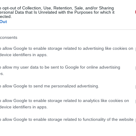
o opt-out of Collection, Use, Retention, Sale, and/or Sharing
ersonal Data that Is Unrelated with the Purposes for which it
lected.
Out
consents
o allow Google to enable storage related to advertising like cookies on
evice identifiers in apps.
o allow my user data to be sent to Google for online advertising
s.
to allow Google to send me personalized advertising.
o allow Google to enable storage related to analytics like cookies on
evice identifiers in apps.
 »
o allow Google to enable storage related to functionality of the website