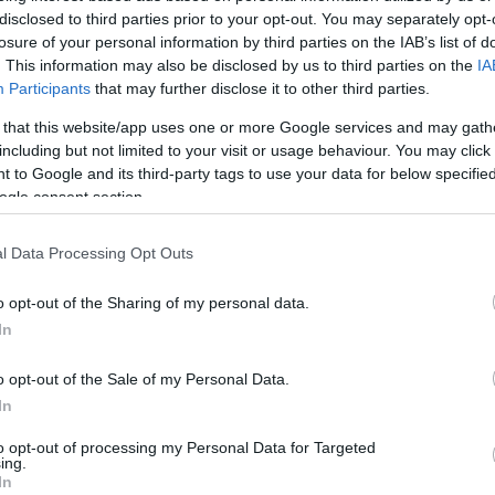
disclosed to third parties prior to your opt-out. You may separately opt-
losure of your personal information by third parties on the IAB’s list of
. This information may also be disclosed by us to third parties on the
IA
Participants
that may further disclose it to other third parties.
 that this website/app uses one or more Google services and may gath
including but not limited to your visit or usage behaviour. You may click 
 to Google and its third-party tags to use your data for below specifi
ogle consent section.
l Data Processing Opt Outs
o opt-out of the Sharing of my personal data.
In
o opt-out of the Sale of my Personal Data.
In
to opt-out of processing my Personal Data for Targeted
ing.
In