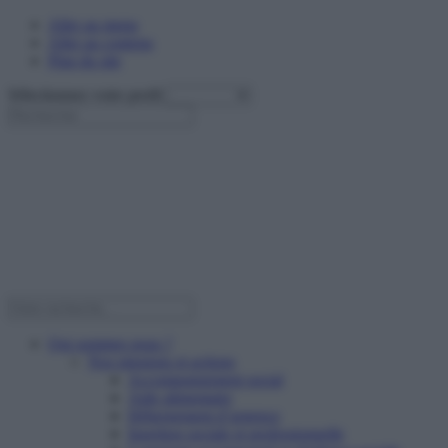
Aller au menu
Aller au contenu
Plan du site
Sélectionnez votre profil
Qui sommes nous ?
Nos missions et actions
Accompagnement social
Aide alimentaire
Hébergement d’urgence
Insertion sociale et professionnelle