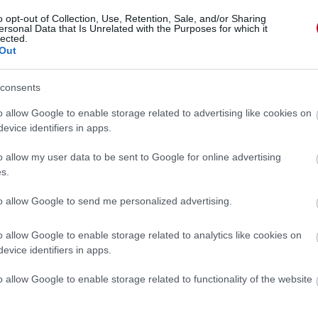
o opt-out of Collection, Use, Retention, Sale, and/or Sharing
ersonal Data that Is Unrelated with the Purposes for which it
lected.
Out
consents
o allow Google to enable storage related to advertising like cookies on
evice identifiers in apps.
o allow my user data to be sent to Google for online advertising
s.
to allow Google to send me personalized advertising.
o allow Google to enable storage related to analytics like cookies on
evice identifiers in apps.
 »
o allow Google to enable storage related to functionality of the website