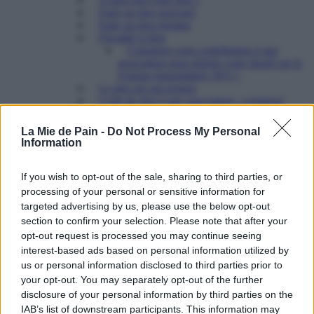
Faire un don ponctuel
Faire un don régulier
Fiscalité et don
Comment votre contribution à une
association peut réduire votre Impôt sur la
Fortune Immobilière (IFI) ?
Le don sur succession
Cerfa de don à une association : comment
l’utiliser ?
Legs, donations et assurances-vie
La Mie de Pain -
Do Not Process My Personal
Faire une donation de son vivant
Information
Léguer par testament
Legs particulier
Faire un legs universel à la Mie de Pain
If you wish to opt-out of the sale, sharing to third parties, or
Transmettre le bénéfice d’une assurance-vie
processing of your personal or sensitive information for
Etre partenaire
targeted advertising by us, please use the below opt-out
Pourquoi nous aider?
section to confirm your selection. Please note that after your
Comment nous aider?
opt-out request is processed you may continue seeing
Ce que notre partenariat vous permet
interest-based ads based on personal information utilized by
Ils nous soutiennent
Contacter le Pôle mécénat et partenariats
us or personal information disclosed to third parties prior to
Mécénat : une force pour les associations
your opt-out. You may separately opt-out of the further
Partenariat associatif : un levier d’action sociale
disclosure of your personal information by third parties on the
puissant
IAB’s list of downstream participants. This information may