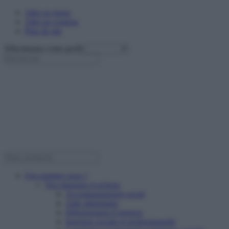
Aller au menu
Aller au contenu
Plan du site
Sélectionnez votre profil
Qui sommes nous ?
Nos missions et actions
Accompagnement social
Aide alimentaire
Hébergement d’urgence
Insertion sociale et professionnelle