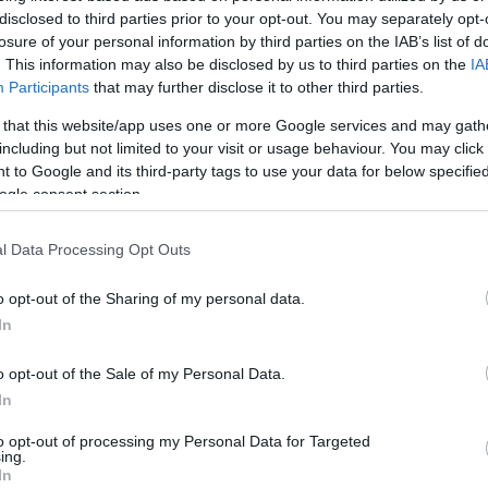
disclosed to third parties prior to your opt-out. You may separately opt-
losure of your personal information by third parties on the IAB’s list of
. This information may also be disclosed by us to third parties on the
IA
Participants
that may further disclose it to other third parties.
 that this website/app uses one or more Google services and may gath
including but not limited to your visit or usage behaviour. You may click 
 to Google and its third-party tags to use your data for below specifi
ogle consent section.
l Data Processing Opt Outs
o opt-out of the Sharing of my personal data.
In
o opt-out of the Sale of my Personal Data.
In
to opt-out of processing my Personal Data for Targeted
ing.
In