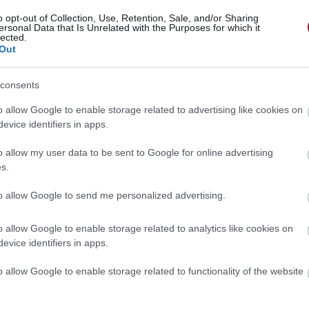
o opt-out of Collection, Use, Retention, Sale, and/or Sharing
ersonal Data that Is Unrelated with the Purposes for which it
lected.
Out
consents
o allow Google to enable storage related to advertising like cookies on
evice identifiers in apps.
o allow my user data to be sent to Google for online advertising
s.
to allow Google to send me personalized advertising.
o allow Google to enable storage related to analytics like cookies on
evice identifiers in apps.
 »
o allow Google to enable storage related to functionality of the website