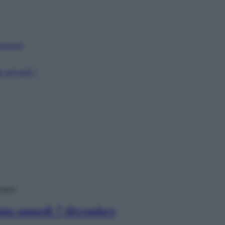
puissant
 précarité ?
embre
Pain samedi 7 décembre