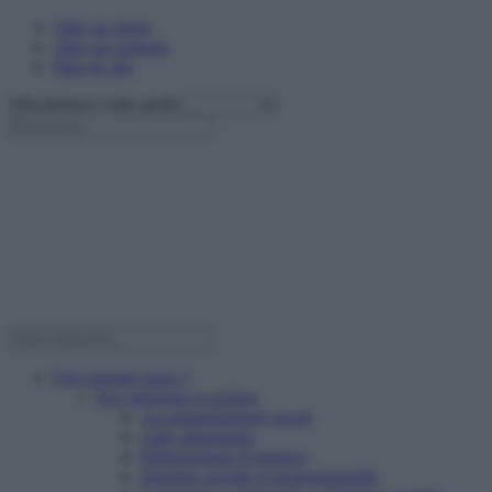
Aller au menu
Aller au contenu
Plan du site
Sélectionnez votre profil
Qui sommes nous ?
Nos missions et actions
Accompagnement social
Aide alimentaire
Hébergement d’urgence
Insertion sociale et professionnelle