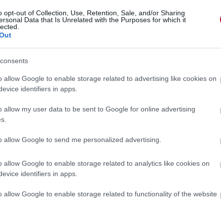
o opt-out of Collection, Use, Retention, Sale, and/or Sharing
ersonal Data that Is Unrelated with the Purposes for which it
lected.
Out
consents
o allow Google to enable storage related to advertising like cookies on
evice identifiers in apps.
o allow my user data to be sent to Google for online advertising
s.
to allow Google to send me personalized advertising.
o allow Google to enable storage related to analytics like cookies on
evice identifiers in apps.
 »
o allow Google to enable storage related to functionality of the website