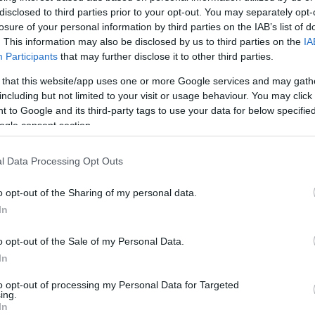
disclosed to third parties prior to your opt-out. You may separately opt-
losure of your personal information by third parties on the IAB’s list of
. This information may also be disclosed by us to third parties on the
IA
Participants
that may further disclose it to other third parties.
 that this website/app uses one or more Google services and may gath
including but not limited to your visit or usage behaviour. You may click 
 to Google and its third-party tags to use your data for below specifi
ogle consent section.
l Data Processing Opt Outs
o opt-out of the Sharing of my personal data.
In
o opt-out of the Sale of my Personal Data.
In
to opt-out of processing my Personal Data for Targeted
ing.
In