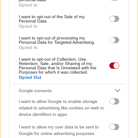
grant or deny consent to Google and its third-party tags to
Opted In
use your data for below specified purposes in below Google
consent section.
I want to opt-out of the Sale of my
Personal Data.
Opted In
I want to opt-out of processing my
Personal Data for Targeted Advertising.
Opted In
I want to opt-out of Collection, Use,
Retention, Sale, and/or Sharing of my
Personal Data that Is Unrelated with the
Purposes for which it was collected.
Opted Out
Google consents
I want to allow Google to enable storage
related to advertising like cookies on web or
device identifiers in apps.
I want to allow my user data to be sent to
Google for online advertising purposes.