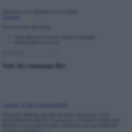
Retrouvez-vous également sur nos pages
Facebook
Recevez toute notre @ctu
Votre adresse ne sera ni vendue ni échangée
Désinscription en un clic
Voir les contenus liés
Canicule : la Mie de Pain mobilisée
Durant les différents épisodes de fortes chaleurs de cet été
particulièrement difficile, l’association a redoublé d’efforts pour
protéger les personnes les plus vulnérables dans ses différentes
structures et mettre à
[…]