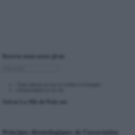
Recevez toute notre @ctu
› Votre adresse ne sera ni vendue ni échangée
› Désinscription en un clic
Suivez La Mie de Pain sur
Principes déontologiques de l’association