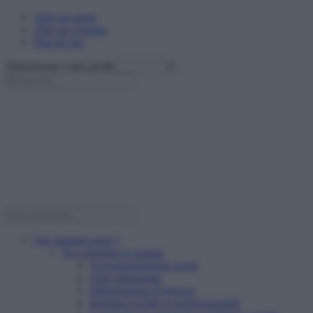
Aller au menu
Aller au contenu
Plan du site
Sélectionnez votre profil
Qui sommes nous ?
Nos missions et actions
Accompagnement social
Aide alimentaire
Hébergement d’urgence
Insertion sociale et professionnelle