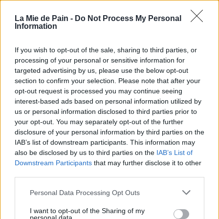
Devenir bénévole
Comment aider un SDF ?
La Mie de Pain -
Comment aider une personne âgée en situation
Do Not Process My Personal
Information
de précarité ?
Etre adhérent
Nous rejoindre
If you wish to opt-out of the sale, sharing to third parties, or
processing of your personal or sensitive information for
Recevez toute notre @ctu
targeted advertising by us, please use the below opt-out
Votre adresse ne sera ni vendue ni échangée
section to confirm your selection. Please note that after your
Désinscription en un clic
opt-out request is processed you may continue seeing
interest-based ads based on personal information utilized by
us or personal information disclosed to third parties prior to
your opt-out. You may separately opt-out of the further
disclosure of your personal information by third parties on the
Accueil
»
Votez et soutenez le projet « Sport pour Toit »!
IAB’s list of downstream participants. This information may
also be disclosed by us to third parties on the
IAB’s List of
Votez et soutenez le projet « Sport pour
Downstream Participants
that may further disclose it to other
Toit »!
third parties.
Please note that this website/app uses one or more Google
Personal Data Processing Opt Outs
mercredi 4 mars 2015
services and may gather and store information including but
not limited to your visit or usage behaviour. You may click to
I want to opt-out of the Sharing of my
personal data.