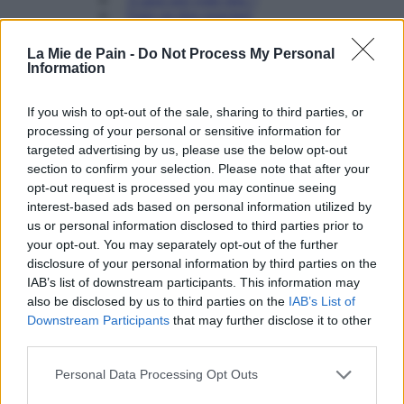
Faire un don ponctuel
Faire un don régulier
Fiscalité et don
La Mie de Pain -
Do Not Process My Personal
Comment votre contribution à une
Information
association peut réduire votre Impôt sur la
Fortune Immobilière (IFI) ?
If you wish to opt-out of the sale, sharing to third parties, or
Le don sur succession
Cerfa de don à une association : comment
processing of your personal or sensitive information for
l’utiliser ?
targeted advertising by us, please use the below opt-out
Legs, donations et assurances-vie
section to confirm your selection. Please note that after your
Faire une donation de son vivant
opt-out request is processed you may continue seeing
Léguer par testament
interest-based ads based on personal information utilized by
Legs particulier
us or personal information disclosed to third parties prior to
Faire un legs universel à la Mie de Pain
Transmettre le bénéfice d’une assurance-vie
your opt-out. You may separately opt-out of the further
Etre partenaire
disclosure of your personal information by third parties on the
Pourquoi nous aider?
IAB’s list of downstream participants. This information may
Comment nous aider?
also be disclosed by us to third parties on the
IAB’s List of
Ce que notre partenariat vous permet
Downstream Participants
that may further disclose it to other
Ils nous soutiennent
third parties.
Contacter le Pôle mécénat et partenariats
Mécénat : une force pour les associations
Please note that this website/app uses one or more Google
Partenariat associatif : un levier d’action sociale
Personal Data Processing Opt Outs
puissant
services and may gather and store information including but