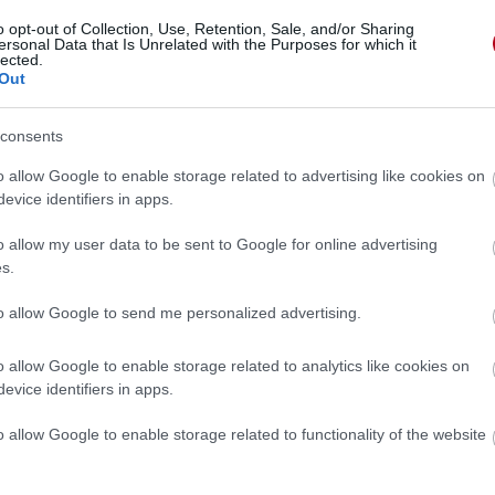
o opt-out of Collection, Use, Retention, Sale, and/or Sharing
ersonal Data that Is Unrelated with the Purposes for which it
lected.
Out
consents
o allow Google to enable storage related to advertising like cookies on
evice identifiers in apps.
o allow my user data to be sent to Google for online advertising
s.
to allow Google to send me personalized advertising.
o allow Google to enable storage related to analytics like cookies on
evice identifiers in apps.
 »
o allow Google to enable storage related to functionality of the website