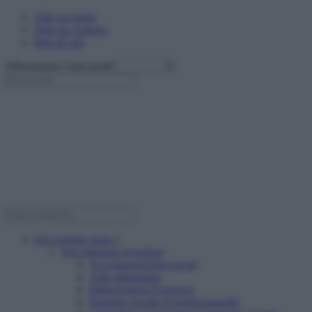
Aller au menu
Aller au contenu
Plan du site
Sélectionnez votre profil
Qui sommes nous ?
Nos missions et actions
Accompagnement social
Aide alimentaire
Hébergement d’urgence
Insertion sociale et professionnelle