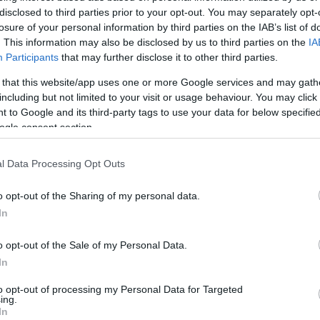
disclosed to third parties prior to your opt-out. You may separately opt-
losure of your personal information by third parties on the IAB’s list of
. This information may also be disclosed by us to third parties on the
IA
Participants
that may further disclose it to other third parties.
 that this website/app uses one or more Google services and may gath
including but not limited to your visit or usage behaviour. You may click 
 to Google and its third-party tags to use your data for below specifi
ogle consent section.
l Data Processing Opt Outs
o opt-out of the Sharing of my personal data.
In
o opt-out of the Sale of my Personal Data.
In
to opt-out of processing my Personal Data for Targeted
ing.
In