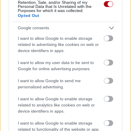
Retention, Sale, and/or Sharing of my
Personal Data that Is Unrelated with the
Purposes for which it was collected.
Opted Out
Google consents
I want to allow Google to enable storage
related to advertising like cookies on web or
device identifiers in apps.
I want to allow my user data to be sent to
Google for online advertising purposes.
I want to allow Google to send me
personalized advertising.
I want to allow Google to enable storage
related to analytics like cookies on web or
device identifiers in apps.
I want to allow Google to enable storage
related to functionality of the website or app.