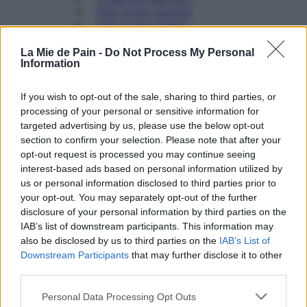
Faire un don ponctuel
Faire un don régulier
Fiscalité et don
Comment votre contribution à une
La Mie de Pain -
Do Not Process My Personal
association peut réduire votre Impôt sur la
Information
Fortune Immobilière (IFI) ?
Le don sur succession
If you wish to opt-out of the sale, sharing to third parties, or
Cerfa de don à une association : comment
l’utiliser ?
processing of your personal or sensitive information for
Legs, donations et assurances-vie
targeted advertising by us, please use the below opt-out
Faire une donation de son vivant
section to confirm your selection. Please note that after your
Léguer par testament
opt-out request is processed you may continue seeing
Legs particulier
interest-based ads based on personal information utilized by
Faire un legs universel à la Mie de Pain
us or personal information disclosed to third parties prior to
Transmettre le bénéfice d’une assurance-vie
Etre partenaire
your opt-out. You may separately opt-out of the further
Pourquoi nous aider?
disclosure of your personal information by third parties on the
Comment nous aider?
IAB’s list of downstream participants. This information may
Ce que notre partenariat vous permet
also be disclosed by us to third parties on the
IAB’s List of
Ils nous soutiennent
Downstream Participants
that may further disclose it to other
Contacter le Pôle mécénat et partenariats
third parties.
Mécénat : une force pour les associations
Partenariat associatif : un levier d’action sociale
Please note that this website/app uses one or more Google
puissant
Personal Data Processing Opt Outs