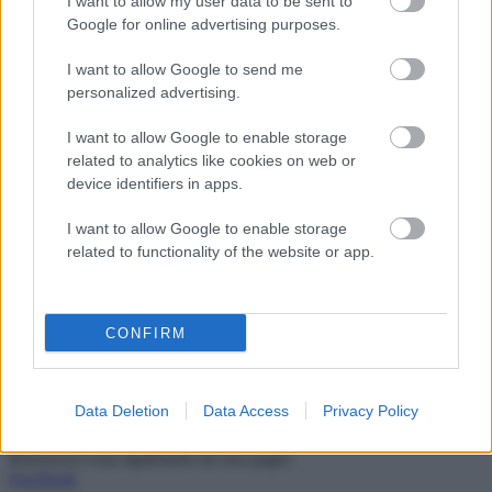
I want to allow my user data to be sent to
dernières semaines, la demande a explosé ».
Google for online advertising purposes.
I want to allow Google to send me
personalized advertising.
I want to allow Google to enable storage
related to analytics like cookies on web or
device identifiers in apps.
I want to allow Google to enable storage
related to functionality of the website or app.
CONFIRM
Data Deletion
Data Access
Privacy Policy
Retrouvez-vous également sur nos pages
Facebook