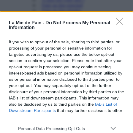
Faire un don ponctuel
Faire un don régulier
Fiscalité et don
Comment votre contribution à une
La Mie de Pain -
Do Not Process My Personal
association peut réduire votre Impôt sur la
Information
Fortune Immobilière (IFI) ?
Le don sur succession
If you wish to opt-out of the sale, sharing to third parties, or
Cerfa de don à une association : comment
l’utiliser ?
processing of your personal or sensitive information for
Legs, donations et assurances-vie
targeted advertising by us, please use the below opt-out
Faire une donation de son vivant
section to confirm your selection. Please note that after your
Léguer par testament
opt-out request is processed you may continue seeing
Legs particulier
interest-based ads based on personal information utilized by
Faire un legs universel à la Mie de Pain
us or personal information disclosed to third parties prior to
Transmettre le bénéfice d’une assurance-vie
Etre partenaire
your opt-out. You may separately opt-out of the further
Pourquoi nous aider?
disclosure of your personal information by third parties on the
Comment nous aider?
IAB’s list of downstream participants. This information may
Ce que notre partenariat vous permet
also be disclosed by us to third parties on the
IAB’s List of
Ils nous soutiennent
Downstream Participants
that may further disclose it to other
Contacter le Pôle mécénat et partenariats
third parties.
Mécénat : une force pour les associations
Partenariat associatif : un levier d’action sociale
Please note that this website/app uses one or more Google
puissant
Personal Data Processing Opt Outs