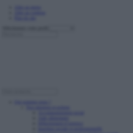
Aller au menu
Aller au contenu
Plan du site
Sélectionnez votre profil
Qui sommes nous ?
Nos missions et actions
Accompagnement social
Aide alimentaire
Hébergement d’urgence
Insertion sociale et professionnelle