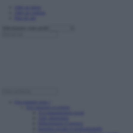
Aller au menu
Aller au contenu
Plan du site
Sélectionnez votre profil
Qui sommes nous ?
Nos missions et actions
Accompagnement social
Aide alimentaire
Hébergement d’urgence
Insertion sociale et professionnelle