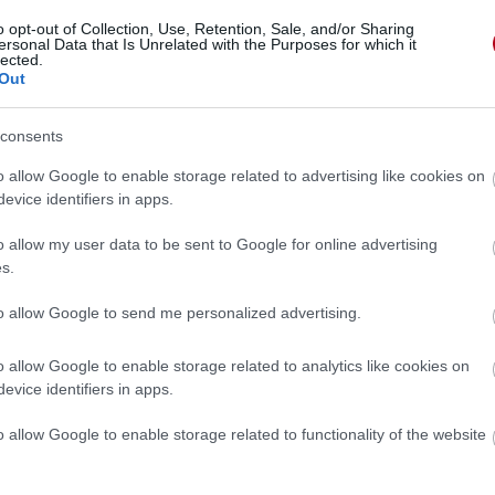
o opt-out of Collection, Use, Retention, Sale, and/or Sharing
ersonal Data that Is Unrelated with the Purposes for which it
lected.
Out
consents
o allow Google to enable storage related to advertising like cookies on
evice identifiers in apps.
o allow my user data to be sent to Google for online advertising
s.
to allow Google to send me personalized advertising.
o allow Google to enable storage related to analytics like cookies on
evice identifiers in apps.
 »
o allow Google to enable storage related to functionality of the website