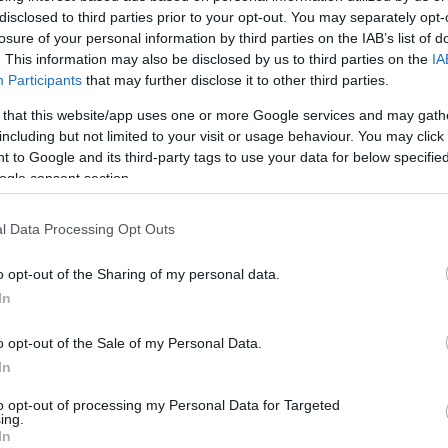
disclosed to third parties prior to your opt-out. You may separately opt-
losure of your personal information by third parties on the IAB’s list of
. This information may also be disclosed by us to third parties on the
IA
Participants
that may further disclose it to other third parties.
 that this website/app uses one or more Google services and may gath
including but not limited to your visit or usage behaviour. You may click 
 to Google and its third-party tags to use your data for below specifi
ogle consent section.
l Data Processing Opt Outs
o opt-out of the Sharing of my personal data.
In
o opt-out of the Sale of my Personal Data.
In
to opt-out of processing my Personal Data for Targeted
ing.
In